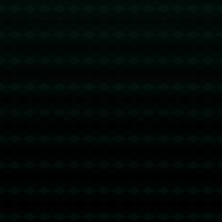
會重新考慮此前對克里斯·保羅的引進方案。今年休賽期，馬刺曾被外
界猜測會嘗試簽約保羅，這位經驗豐富的老將不僅能為球隊年輕核心
提供指導與模範，還能作為戰術推動的中樞力量。
案例分析顯示，類似的舉措曾在其他NBA球隊奏效。例如，太陽隊在
保羅的加入下快速從低谷復甦，並成功打入季後賽乃至總決賽。馬刺
若能引進保羅，其對新星的傳球和戰術閱讀能力，均可加速球隊的成
長。同時，保羅的職業素養會為球隊塑造積極的文化氛圍，這對長期
發展至關重要。
---