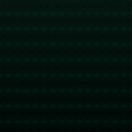
此外，馬刺在管理層上始終秉持長遠策略，他們非常可能在未來選秀
中瞄準優秀的新秀。例如，一如當年成功選中鄧肯那般，馬刺也許寄
望在下一年再度獲得高順位選秀權，打造穩定且極具競爭力的陣容。
---
### *保羅交易：經驗老將能否帶來新方向？*
隨著溫班亞瑪本季報銷，有些交易策略也重回桌面。其中，馬刺可能