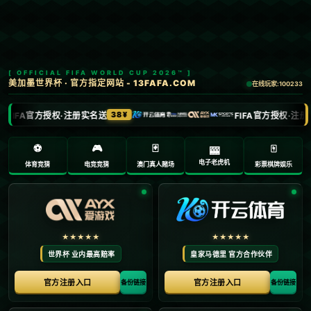
易倍平台官网
选择语言
新闻中心
溫班亞瑪本季報銷馬刺恐成「坦賽模式」 著眼未來可放飛保羅.
发布时间: 2026-08-06
**溫班亞瑪本季報銷：馬刺恐步入坦賽模式，保羅成未來布局核心**
NBA常規賽剛剛開啟，馬刺隊的年輕核心球員維克多·溫班亞瑪卻不幸
遭遇重傷，傷勢甚為嚴重，導致他本賽季提前報銷。這一消息給球隊
和球迷帶來了巨大衝擊，但同時也或將催生馬刺的"坦賽模式"正式展
開。對於這支試圖重建榮光的球隊而言，本季的改變或許能帶來機
會，而今年休賽期曾浮現的保羅交易方案，可能成為馬刺未來布局的