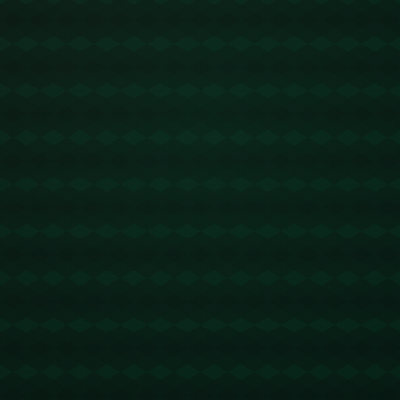
哈兰德在本场比赛中迎来了复出，并用一记关键的进球为球队带来了
胜利。比赛进行到第65分钟时，***哈兰德在禁区内接到队友传球，果
断射门，皮球应声入网***。这个进球不仅仅是对他自身实力的证明，
更是对球队整体战术体系的彰显。