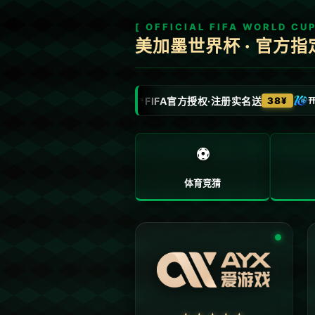
易倍平台官网
新闻中心
您当
公司动态