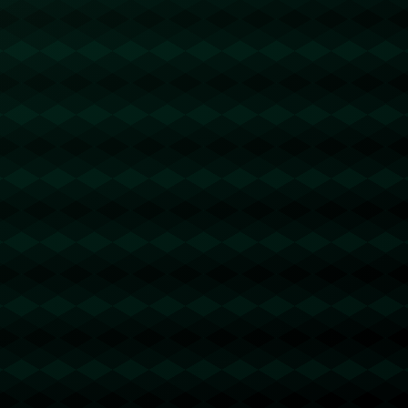
卓越的竞技状态脱颖而出。这对组合在面对强敌时，总能在
成逆转。
轻选手和优化战略配置上所作的努力密不可分。国羽教练组
确保老将通过经验扮演中流砥柱的同时，也给予新秀足够的
能力。通过合适的战术布局，国羽在面对每场比赛时，都能灵
的技术，李选手突破重围，成为男单项目中的亮点。他的成
李选手突破了心理和技术的双重障碍**，正一步步走向更高
头。通过不断的创新与战略优化，国羽势必将在国际羽毛球