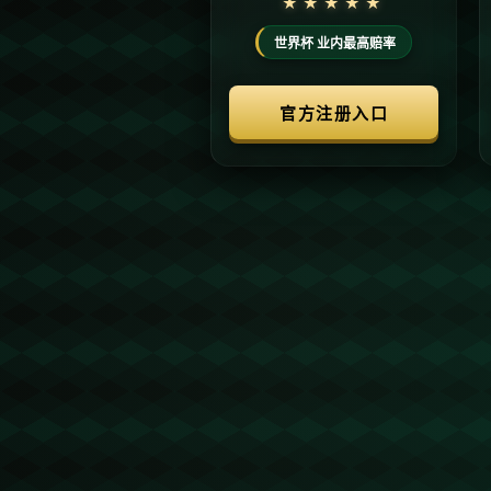
常见问题
**
联系我们