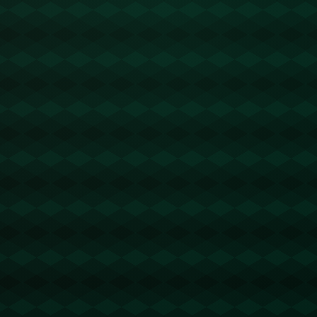
球羽坛广受关注的澳门公开赛已进行到第四天，中国羽毛球队表现亮眼，
仅昭示着国羽的强劲实力，也是对年轻运动员在国际赛场表现的一次极佳
后的战略布局。
实力尽显，国羽再创佳绩**
公开赛一直以来都是羽毛球界的一大盛事，各国顶尖选手云集，是检验各
4胜2负**的佳绩成功在四项单项比赛中占据了一席之地，不仅显示出国家
单比赛中，国羽的优秀年轻选手以出色的稳定性和顽强的斗志，战胜了来
来之星”的年轻选手也不负众望，凭借快速的反应和精准的扣杀，击败了
一代国羽选手的无限潜力。
双打项目展现团队协作**
项目一直是中国队的优势所在。在本次澳门公开赛中，国羽双打组合通过
合面对昔日劲旅印尼组合时，展现出的超强默契令人惊叹。从比赛一开始，
合的方法，压制对手，最终成功晋级。