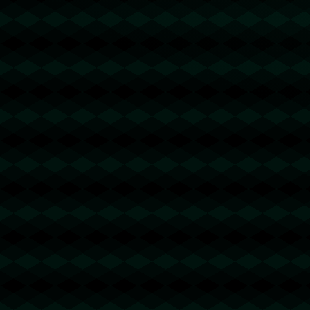
上一
下一
联系我们