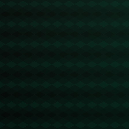
在全
这不
及背
**
澳门
**
在女
“未
地址：
青海省黄南藏族自治州河南蒙古
了新
族自治县多松乡
**
电子邮箱：admin@mrtbcn.com
双打
电话：0871-7618600
双组
传真：0871-7618600
相结