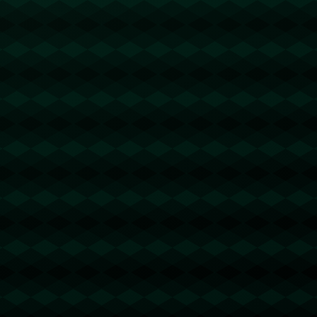
代可能在比赛中并未全力以赴。当然，球迷的批评不仅是为
真正的实力。
仅仅归咎于运气或对手的意外发挥，而更需要从球队自身找
场赛事。