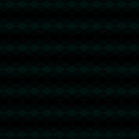
篇：青岛银行携手青岛西海岸俱乐部，拓展金融＋体育全方位体验.
销售网点