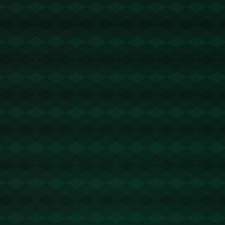
球队状态分析**
北现代近期的比赛数据来看，他们在之前的多个赛事中都表现出色，保持
误，甚至在一些关键机会面前显得犹豫不决。**是否因为之前“密集赛程”
的“放水”确有其事？
反常现象剖析**