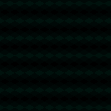
下一
联系我们
友情链接：
易倍平台官网