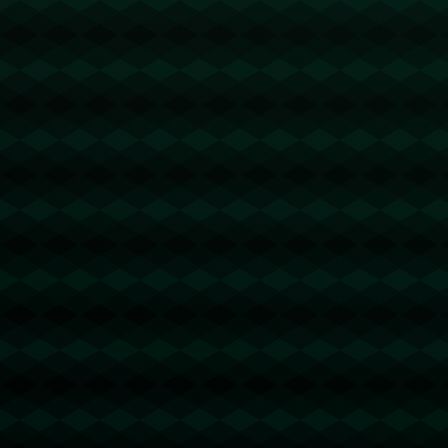
云的
**
面对
这场
综上
原因