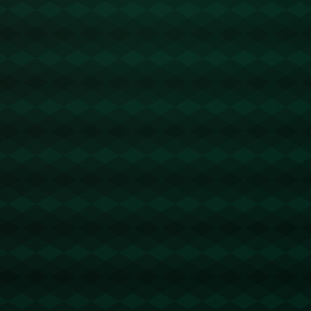
次比赛中，年轻球员们的表现令人刮目相看。例如，被寄予厚望的前锋在
**，更展示了对比赛走势关键时刻的掌控。与此同时，经验丰富的老将
**这种新旧结合**的球员结构，让国足在比赛中表现出超凡的战斗力。
痛点分析：胜而不骄，继续提升**
此次比赛国足取得了1-0的胜利，但我们也应当看到其中暴露的一些问题
守漏洞。这些问题的存在提醒我们，国足未来要在国际赛场上赢得更多胜
总结与展望**
“国足1-0战胜巴林”的比赛不仅是一场普通的足球比赛，更是一堂关于*
全体成员努力的结果，也为中国足球的发展提供了宝贵经验。面对未来的