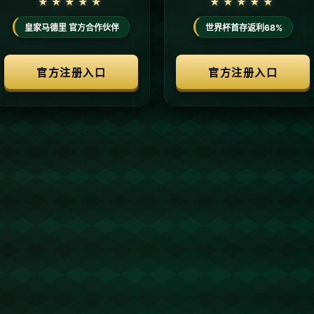
发布时间: 2026-08-0
国足1-0战胜巴林：坚定前行的希望之光**
球世界里，每一场比赛不仅关乎比分，更关乎信念与坚持。近日，中国国家足
次短暂的喜悦，更是一个值得思考与借鉴的成功案例。在这个过程中，国
展潜力**。
稳扎稳打：国足战略的成功**
能够在这场比赛中取得胜利，离不开合理的战略布局。面对巴林这样具有挑
策略不仅有效抑制了巴林队的进攻，还为国足创造了多次反击机会。正是
-0*的小胜。
团队合作：胜利背后的关键**
比赛不仅仅是某个球员的表现出色，更多的是整个团队的紧密合作。从战
意识的重要性。例如，**中场球员的调度**能力和**后防线的稳定发挥
与调整，也为胜利做出了不可磨灭的贡献。这场比赛不仅展示了**个体发
。
球员表现：青春与经验的碰撞**