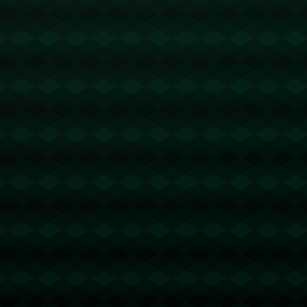
目标而不懈奋斗。