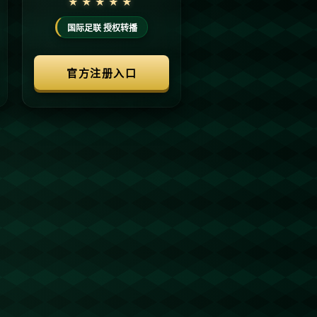
6
球队以**1-0**的比分战胜巴林队，这场胜利不仅仅只
足展现出的顽强拼搏精神和团队合作，让我们看到了**未来
战的对手，国足选择采取稳扎稳打的**防守反击策略**。
这种策略的实施，让国足在比赛中始终掌握主动权，最终取
术的执行到场上球员之间的默契配合，每一个环节都体现出
**都起到了至关重要的作用。此外，国足教练组对比赛的精确
挥与团队合作的完美结合**，更是对国足近年来努力的一次