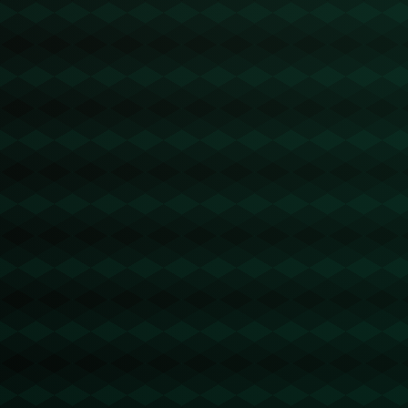
在此
嗅觉
持。
**
地址：
青海省黄南藏族自治州河南蒙古
虽然
族自治县多松乡
的防
电子邮箱：admin@mrtbcn.com
**
电话：0871-7618600
这场
传真：0871-7618600
都是