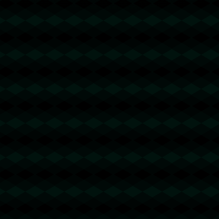
篇：纳达尔：我认为阿尔瓦雷斯二次触球了，这是已经证实的.
篇：全运乒乓球团体战！参赛阵容出炉，12个省市男女团皆晋级，湖北女
销售网点