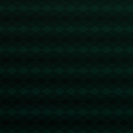
赛机
在总
良机
和高