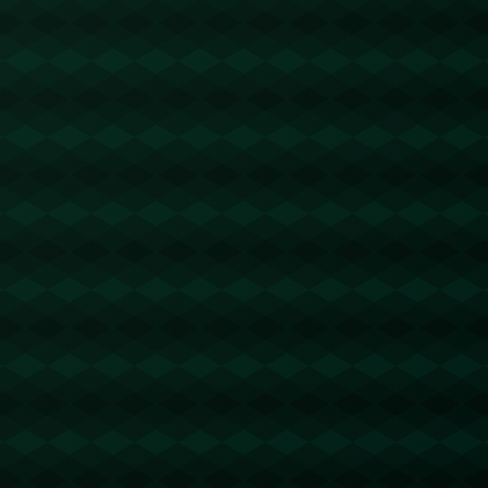
困境。例如，几年前，一家著名意大利俱乐部被曝因财务文
到一个俱乐部的短期成绩，更直接影响到其长期发展。
长路径。**对于一位正在上升期的年轻球员来说，每一次比