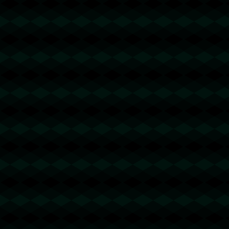
上一
下一
联系我们