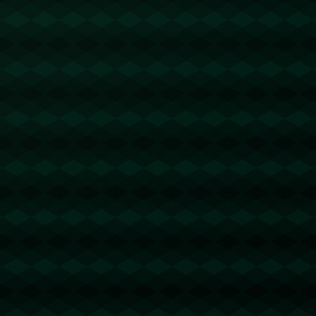
在的未来巨星，更可能影响俱乐部的声誉和在球迷中的形象。
对内部流程的监管，以确保未来不会因类似的错误错失天赐
在追求竞技成功的旅程中，务必要同等重视后台管理的精细化