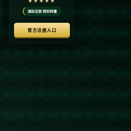
7
挑战。尽管他们一直以培养年轻球员为傲，但这一次，加维
事件不仅让球迷感到困惑和失望，更揭示了当前巴萨及其管理
无数足球天才在这里成长。**加维是该系统最新的一颗新星
，手续失误也可能让一切努力功亏一篑。
系列规定时，他们必须保持绝对的精确和及时。然而，在加
可能源于**管理层的疏忽**，但更深层次的问题涉及到巴