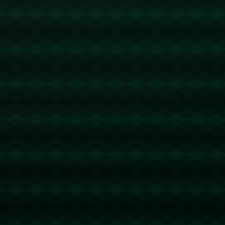
会都是难得的经验积累**。而对于巴萨，这一失误不仅可能失去一位潜
结上述事件的同时，我们有理由期待并相信巴萨能够从中吸取教训，加强
。对于全球的足球经理人来说，加维事件也提供了宝贵的管理启示：**
效化**。