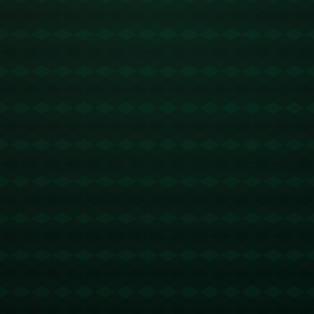
*上海队在比赛初期曾陷入困境，被北京队牢牢压制。*北京队以其稳
健的防守和精准的投篮一度在比赛中占据主动，这使得上海队在场上
面临巨大压力。然而，关键时刻，上海队的两位双星球员，便成为了
全场瞩目的焦点。
**双星的崛起：** 上海队的核心球员，通过在比赛中的超凡表现，谱
写了一首逆转的赞歌。第一位明星球员通过冷静精准的三分球不断蚀
空北京队防线，在关键时刻为上海队打开得分局面。第二位明星则通
过其敏捷的突破和犀利的传球，为球队创造了无数次有效进攻机会。
两人的完美配合，不仅巩固了上海队的阵型，还为上海赢得胜利铺平
了道路。
*这场比赛的逆转在于上海队的战略调整和临场应对能力。* 教练在比
赛中敏锐地察觉到问题，通过调整战术打破了北京队的防守壁垒。最