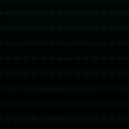
尽致，也让球迷们见证了一个不可能的成就。
最后，上海主场的这次胜利不仅是一场比赛的胜利，更是对坚持与突
破精神的赞扬。这场比赛不仅让上海队在积分榜上获得了有利位置，
也为整个赛季奠定了坚实的基础，令人期待他们在未来比赛中更为精
彩的表现。