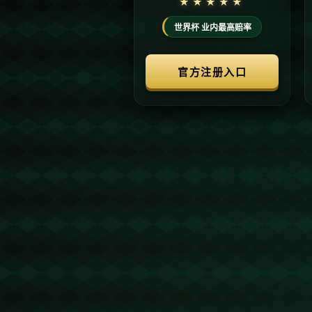
常见问题
# 
NB
Wi
求的
联系我们
##
近幾
攻與
然而
（K
出，
##