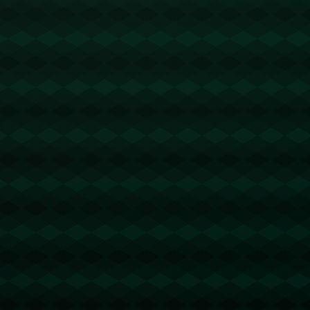
，在自由球員市場上，巫師隊也陷入了抉擇的困境。是應該選擇如杰拉米·格蘭特
押注於年輕潛力如喬納森·庫明加（Jonathan Kuminga）？這些都是值得
 球迷與專家的期待：戰術調整需與新援搭配