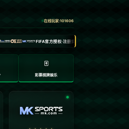
选择语言
71-7618600
们
产品中心
新闻中心
联系方式
望補縫.