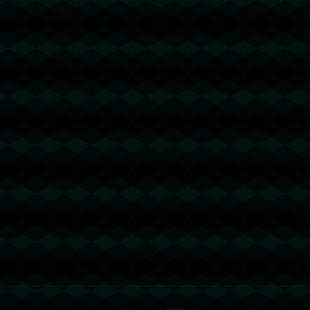
篇：场均29+4+3！队史比肩乔丹超罗斯，公牛找到基石，拉文离队冤.
销售网点