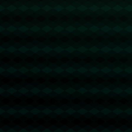
不可
戰術
而球
在中
多的
---
*華
上一