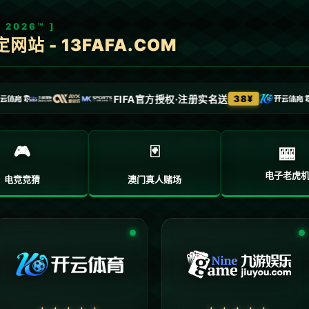
08
服务热线：
网站首页
关于我
前位置：
主页
>
新闻中心
英超第31輪伯恩利0-2曼城 德布勞