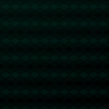
防守体系虽然以稳健著称，但曼城巧妙地利用**两翼拉扯和
林的跑位深深插入对手防线空隙，而德布劳内的后插上包抄恰
挑剔。即便是在对方利用身体对抗的主场比赛，他们仍然可
城能够在英超持续竞争冠军的核心优势。
地位。无论是核心球员**德布劳内**的高光表现，还是斯
曼城无疑已经渐入佳境，这对他们剩余赛程的征程来说无疑