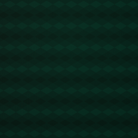
在比赛一开始便占据了控球的主导权，他们清晰的技战术组织让比赛几乎成
本场也试图通过密集防守拖慢对手的节奏。但面对曼城犀利的多点进攻，
接到斯特林的精准横传，一脚冷静推射洞穿伯恩利球门，为曼城首开记录
牢掌控局势。
场伊始，**斯特林**再次彰显了自己的价值。他在第55分钟接队友的
内创造了绝佳破门机会。这次完美的团队配合，不仅让比分扩大为2-0，
# **德布劳内：全能中场统领全场**
比赛，**凯文·德布劳内**再次证明了自己作为曼城“中场发动机”的重
的防线。不仅是两个进球机会的制造者，德布劳内更是在中场防守中起到
。