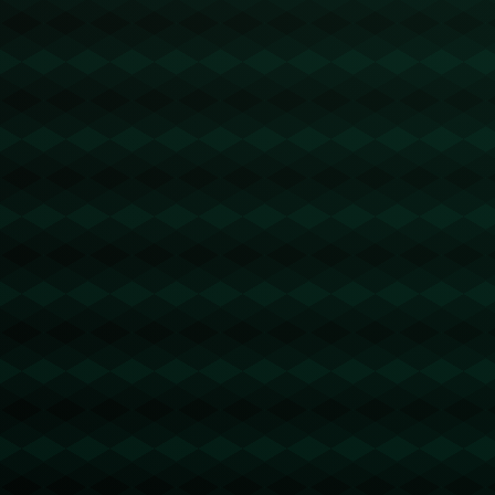
以德
都是
##
曼城
命。
愈加
##