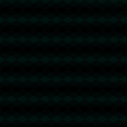
上一
下一
联系我们