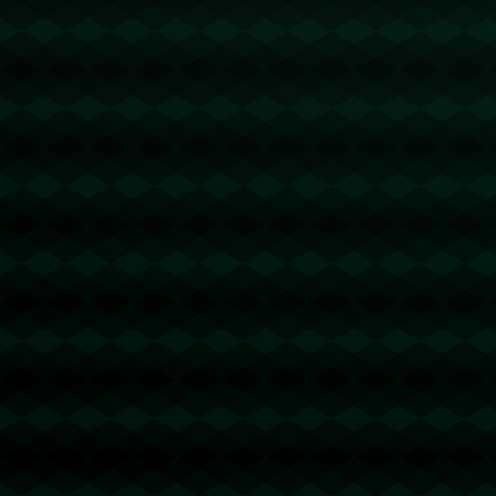
曼城
短传
到好
不难
以通
##
本场
特林
是极