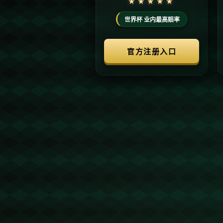
常见问题
**
在刚
曼城
##
联系我们