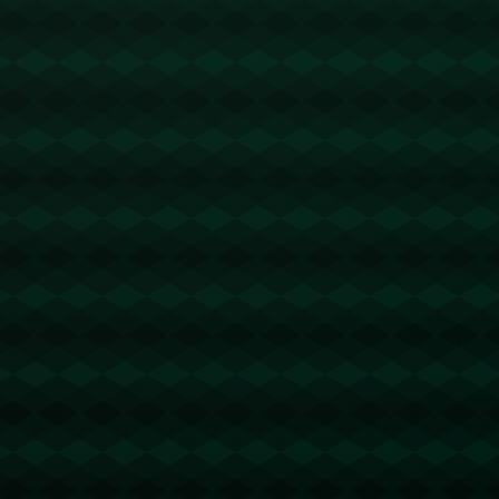
布劳内目前的状态来看，这不仅是他个人能力的体现，更是曼城战术体系
现今英超中场的顶尖代表。
# **斯特林：速度与灵巧完美结合**
在本赛季的成功，与斯特林的状态密不可分。本场比赛中，斯特林再次成
他的两次助攻堪称教科书级，也进一步展现了他在曼城阵容中的多面性。
突出。
# **案例分析：曼城如何战术碾压对手？**