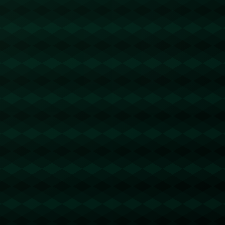
中的关键节点。他无论是在组织进攻层面还是终结能力上，
为后防线“噩梦”，他的速度和灵活跑位让伯恩利后卫疲于奔
不仅仅擅于进球，斯特林在关键传球和战术执行上的价值也