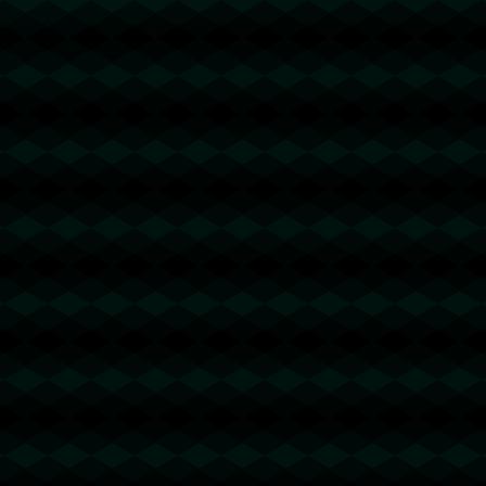
熱蘇斯還有三箭頭！.
返回
团团长艾哈迈德·本·杜瓦希.
留言反馈