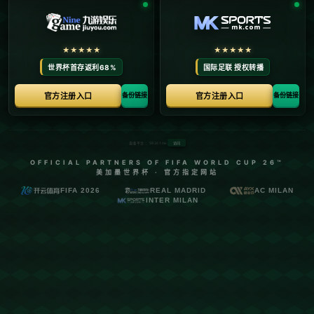
詹姆斯领取月最佳奖杯不仅仅是对个人成就的肯定，更为重要的是它
反映了詹姆斯对NBA甚至整个篮球运动的贡献。作为一名职业球员，
詹姆斯无疑已在不计其数的场合中证明了他的能力和价值。但每一个
奖杯和荣誉背后都有着他不为人知的付出与努力。
**关键时刻的精神动力**
每当詹姆斯在赛前领取“月最佳奖杯”这一荣誉时，都是他职业生涯中
的一个重要时刻。这不仅是一种仪式性的活动，更是对其当前状态的
认可。这样的荣誉不仅鼓励他继续保持顶级竞技状态，更激励了年轻
球员为自己的目标而奋斗。**詹姆斯在赛前接受奖杯这一动作**，无
疑给球队注入了额外的动力，让球员们更热衷于在比赛中展现最佳状
态。
**詹姆斯的榜样力量**