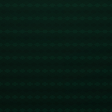
作为篮球界的领袖，**詹姆斯的影响力**是不可否认的。他不仅在球
场上表现出色，还在场下以慈善和社会活动来影响和鼓励他人。通过
他的努力，他不仅成长为一名伟大的运动员，更是成为许多人心中的
楷模。