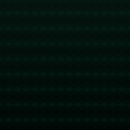
**案例分析：詹姆斯的持续成功**
以他的职业生涯为例，自从进入NBA以来，詹姆斯已经积累了无数的
奖项，其中包括多个**“月最佳奖杯”。**这种持续的成功并非偶然，
而是源于他的刻苦训练和对比赛的热爱。詹姆斯不仅能在压力下表现
出色，同时也能传递这种坚韧精神给他的队员。
**赛前的心理准备**
在领取奖杯后，詹姆斯通常会表现出一种特殊的心理状态，这种状态
会影响他的比赛表现。**心理准备**对于每个运动员来说都是至关重
要的。**詹姆斯通常会利用这样的时刻**，调整自己的心态，以确保
在即将进行的比赛中表现最佳。
**总结**
詹姆斯在赛前领取自己的月最佳奖杯，这不仅是对他个人成就的认
可，更是赋予了他和他的团队在比赛中无限可能性。通过这样的荣
誉，詹姆斯不仅展示了自己在NBA的统治力，也成为了无数年轻球员