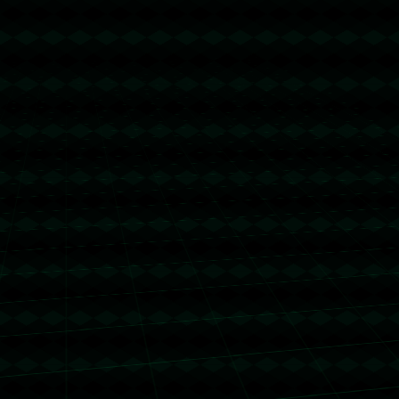
上一篇：能者多“牢”！TL遗憾淘汰讨论你心中该队牢王，领皮肤基金4亮57回复.
下一篇：中甲联赛铜梁龙主场 壁铜线开球迷列车.
联系我们
销售网点
留言反馈