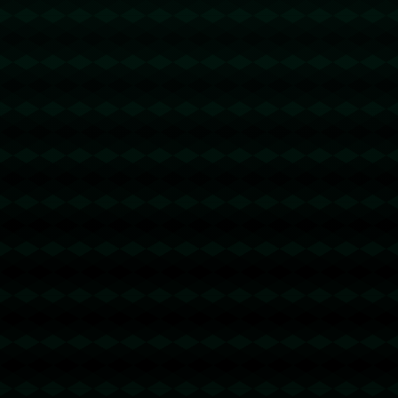
追逐梦想的动力源泉。无论未来的挑战多么艰难，詹姆斯总能通过一
次次的荣誉，重新定义篮球运动的极限。