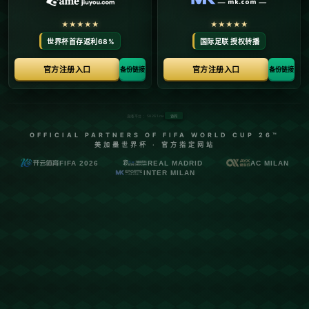
伊萨克，这位来自瑞典的年轻前锋，以其出色的技术和敏锐的门前触
觉迅速崛起。自从他在皇家社会展示出色表现后，各大俱乐部纷纷对
他投以关注。伊萨克不仅在西甲赛场上展现了自己的价值，还在国际
赛场上多次为瑞典队立下赫赫战功。他的速度和敏锐的进攻意识使他
成为欧洲足坛炙手可热的名字。